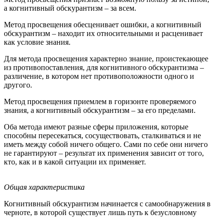
а когнитивный обскурантизм – за всем.
Метод просвещения обесценивает ошибки, а когнитивный
обскурантизм – находит их относительными и расценивает
как условие знания.
Для метода просвещения характерно знание, проистекающее
из противопоставления, для когнитивного обскурантизма –
различение, в котором нет противоположности одного и
другого.
Метод просвещения приемлем в горизонте проверяемого
знания, а когнитивный обскурантизм – за его пределами.
Оба метода имеют разные сферы приложения, которые
способны пересекаться, сосуществовать, сталкиваться и не
иметь между собой ничего общего. Сами по себе они ничего
не гарантируют – результат их применения зависит от того,
кто, как и в какой ситуации их применяет.
Общая характеристика
Когнитивный обскурантизм начинается с самообнаружения в
черноте, в которой существует лишь путь к безусловному