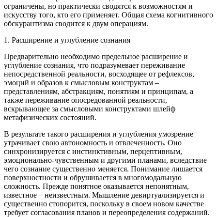
ограничены, но практически сводятся к возможностям и
искусству того, кто его применяет. Общая схема когнитивного
обскурантизма сводится к двум операциям.
1. Расширение и углубление сознания
Предварительно необходимо предельное расширение и
углубление сознания, что подразумевает переживание
непосредственной реальности, восходящее от рефлексов,
эмоций и образов к смысловым конструктам –
представлениям, абстракциям, понятиям и принципам, а
также переживание опосредованной реальности,
вскрывающее за смысловыми конструктами шлейф
метафизических состояний.
В результате такого расширения и углубления умозрение
утрачивает свою автономность и отвлеченность. Оно
синхронизируется с инстинктивным, перцептивным,
эмоционально-чувственным и другими планами, вследствие
чего сознание существенно меняется. Понимание лишается
поверхностности и обрушивается в многомодальную
сложность. Прежде понятное оказывается непонятным,
известное – неизвестным. Мышление девиртуализируется и
существенно стопорится, поскольку в своем новом качестве
требует согласования планов и переопределения содержаний.