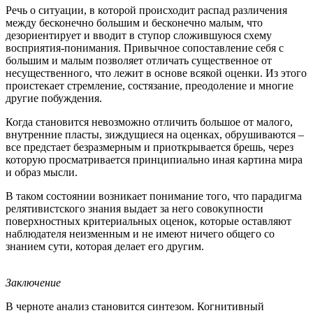
Речь о ситуации, в которой происходит распад различения
между бесконечно большим и бесконечно малым, что
дезориентирует и вводит в ступор сложившуюся схему
восприятия-понимания. Привычное сопоставление себя с
большим и малым позволяет отличать существенное от
несущественного, что лежит в основе всякой оценки. Из этого
проистекает стремление, состязание, преодоление и многие
другие побуждения.
Когда становится невозможно отличить большое от малого,
внутренние пласты, зиждущиеся на оценках, обрушиваются –
все предстает безразмерным и приоткрывается брешь, через
которую просматривается принципиально иная картина мира
и образ мысли.
В таком состоянии возникает понимание того, что парадигма
релятивистского знания выдает за него совокупности
поверхностных критериальных оценок, которые оставляют
наблюдателя неизменным и не имеют ничего общего со
знанием сути, которая делает его другим.
Заключение
В черноте анализ становится синтезом. Когнитивный