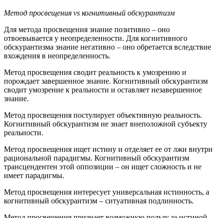
Метод просвещения vs когнитивный обскурантизм
Для метода просвещения знание позитивно – оно
отвоевывается у неопределенности. Для когнитивного
обскурантизма знание негативно – оно обретается вследствие
вхождения в неопределенность.
Метод просвещения сводит реальность к умозрению и
порождает завершенное знание. Когнитивный обскурантизм
сводит умозрение к реальности и оставляет незавершенное
знание.
Метод просвещения постулирует объективную реальность.
Когнитивный обскурантизм не знает внеположной субъекту
реальности.
Метод просвещения ищет истину и отделяет ее от лжи внутри
рациональной парадигмы. Когнитивный обскурантизм
трансцендентен этой оппозиции – он ищет сложность и не
имеет парадигмы.
Метод просвещения интересует универсальная истинность, а
когнитивный обскурантизм – ситуативная подлинность.
Метод просвещения признает возможную пользу за истиной,