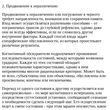
2. Продвижение к неразличению
Продвижение к неразличению или погружение в черноту
требует направленности, внимания или сохранения памяти.
Вход может осуществляться различными способами – от
пограничных трансов до глубокой рефлексии, однако даже
они не всегда эффективны, если не сложились другие
внутренние факторы. Каждый способ входа задает
специфические обусловленности, из которых проистекают
различные результаты.
Когнитивный обскурантизм подразумевает проживание
последовательности состояний, между которыми возможны
градации. Каждое из этих состояний обладает
познавательными характеристиками, однако к ним
неприменимы многие рациональные критерии. Может быть
не ясно, субъективны они или объективны, обусловлены или
произвольны, конечны или нескончаемы.
Переход от одного состояния к другому осуществляется или
самопроизвольно – по мере когнитивного исчерпания, или
посредством суггестивной установки, сообщающей сознанию
о необходимости сделать следующий шаг. Его осуществление
ведет к смене состояния – при этом заранее неизвестно, какое