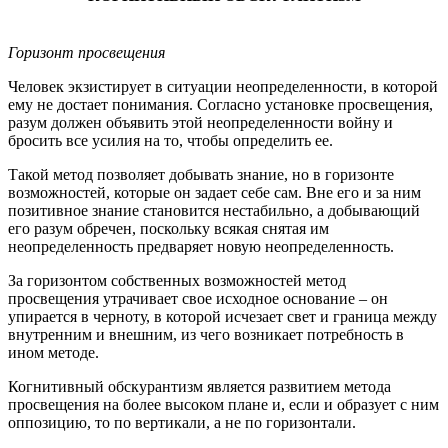
Горизонт просвещения
Человек экзистирует в ситуации неопределенности, в которой
ему не достает понимания. Согласно установке просвещения,
разум должен объявить этой неопределенности войну и
бросить все усилия на то, чтобы определить ее.
Такой метод позволяет добывать знание, но в горизонте
возможностей, которые он задает себе сам. Вне его и за ним
позитивное знание становится нестабильно, а добывающий
его разум обречен, поскольку всякая снятая им
неопределенность предваряет новую неопределенность.
За горизонтом собственных возможностей метод
просвещения утрачивает свое исходное основание – он
упирается в черноту, в которой исчезает свет и граница между
внутренним и внешним, из чего возникает потребность в
ином методе.
Когнитивный обскурантизм является развитием метода
просвещения на более высоком плане и, если и образует с ним
оппозицию, то по вертикали, а не по горизонтали.